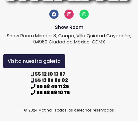
Show Room
Show Room Mirador 8, Coapa, Villa Quietud Coyoacán,
04960 Ciudad de México, CDMX
Visita nuestra galería
55 12 10 13 87
55 13 86 86 02
55 58 45 11 25
55 58 59 10 75
© 2024 Matina | Todos los derechos reservados