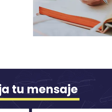
ja tu mensaje