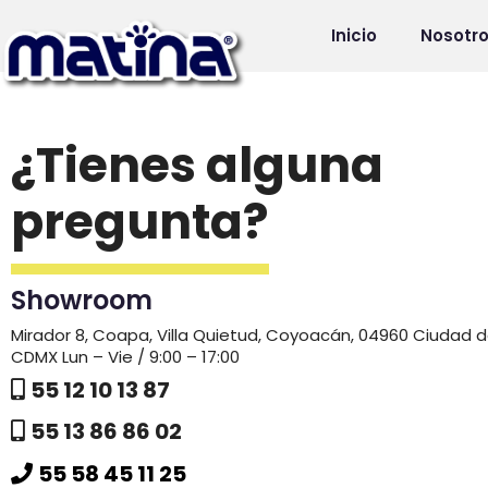
Inicio
Nosotr
¿Tienes alguna
pregunta?
Showroom
Mirador 8, Coapa, Villa Quietud, Coyoacán, 04960 Ciudad d
CDMX Lun – Vie / 9:00 – 17:00
55 12 10 13 87
55 13 86 86 02
55 58 45 11 25